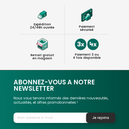
Expédition
Paiement
24/48h ouvrée
sécurisé
Paiement 3 ou
Retrait gratuit
4 fois disponible
en magasin
ABONNEZ-VOUS A NOTRE
NEWSLETTER
Nous vous tenons informés des dernières nouveautés,
actualités, et offres promotionnelles !
Je rejoins