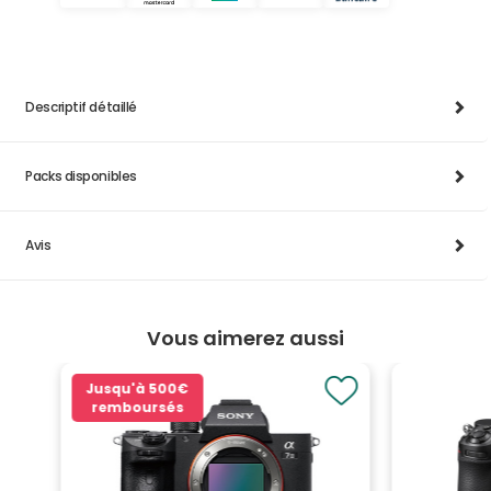
Descriptif détaillé
Packs disponibles
Avis
Vous aimerez aussi
Jusqu'à
500€
remboursés