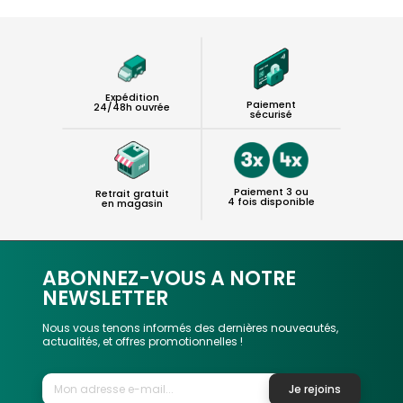
Expédition
Paiement
24/48h ouvrée
sécurisé
Paiement 3 ou
Retrait gratuit
4 fois disponible
en magasin
ABONNEZ-VOUS A NOTRE
NEWSLETTER
Nous vous tenons informés des dernières nouveautés,
actualités, et offres promotionnelles !
Je rejoins