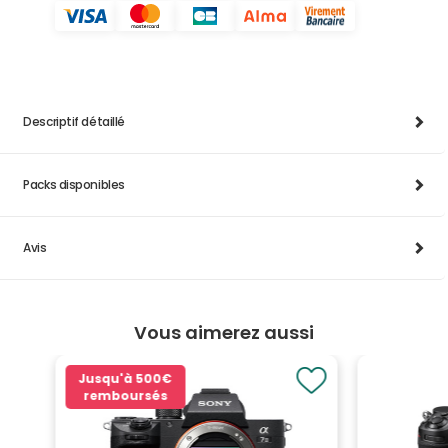
Descriptif détaillé
Packs disponibles
Avis
Vous aimerez aussi
Jusqu'à
500€
remboursés