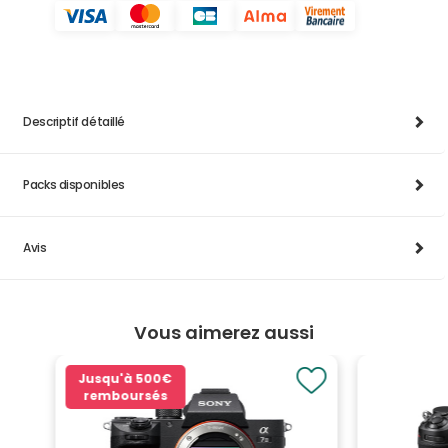
Descriptif détaillé
Packs disponibles
Avis
Vous aimerez aussi
Jusqu'à
500€
remboursés