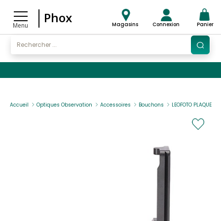
Phox
Magasins
Connexion
Panier
Menu
Accueil
Optiques Observation
Accessoires
Bouchons
LEOFOTO PLAQUE EN