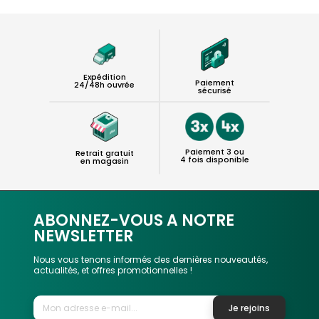
Expédition
Paiement
24/48h ouvrée
sécurisé
Paiement 3 ou
Retrait gratuit
4 fois disponible
en magasin
ABONNEZ-VOUS A NOTRE
NEWSLETTER
Nous vous tenons informés des dernières nouveautés,
actualités, et offres promotionnelles !
Je rejoins