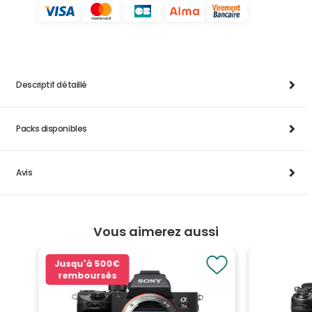
Descriptif détaillé
Packs disponibles
Avis
Vous aimerez aussi
Jusqu'à
500€
remboursés