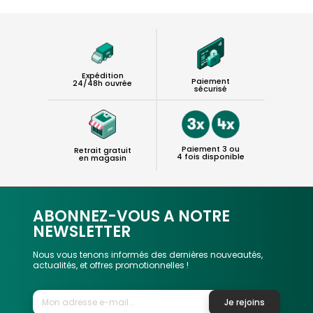
Expédition
Paiement
24/48h ouvrée
sécurisé
Paiement 3 ou
Retrait gratuit
4 fois disponible
en magasin
ABONNEZ-VOUS A NOTRE
NEWSLETTER
Nous vous tenons informés des dernières nouveautés,
actualités, et offres promotionnelles !
Je rejoins