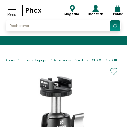
Phox
Magasins
Connexion
Panier
Menu
Accueil
Trépieds Bagagerie
Accessoires Trépieds
LEOFOTO F-19 ROTULE