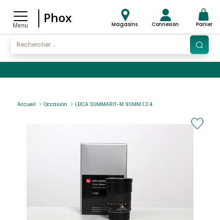
Phox
Magasins
Connexion
Panier
Menu
Accueil
Occasion
LEICA SUMMARIT-M 90MM 1:2.4