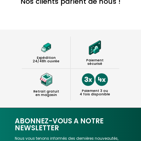
Nos clients parlent de nous !
Expédition
Paiement
24/48h ouvrée
sécurisé
Paiement 3 ou
Retrait gratuit
4 fois disponible
en magasin
ABONNEZ-VOUS A NOTRE
NEWSLETTER
Nous vous tenons informés des dernières nouveautés,