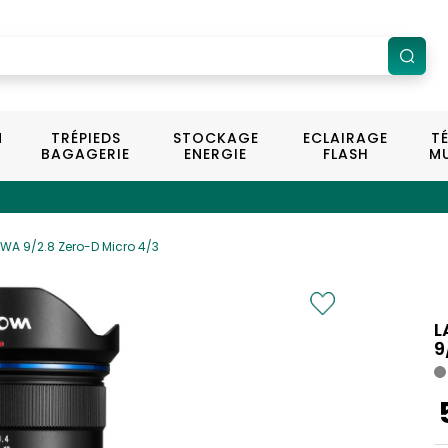
N
TRÉPIEDS
STOCKAGE
ECLAIRAGE
T
BAGAGERIE
ENERGIE
FLASH
MU
WA 9/2.8 Zero-D Micro 4/3
L
9