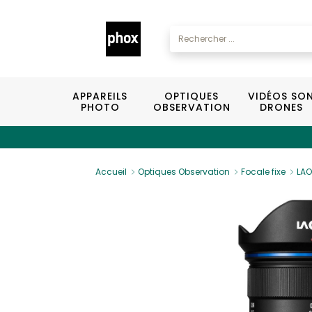
APPAREILS
OPTIQUES
VIDÉOS SO
PHOTO
OBSERVATION
DRONES
Accueil
Optiques Observation
Focale fixe
LAO