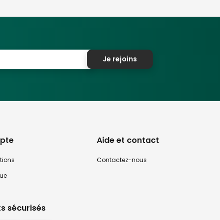
Je rejoins
pte
Aide et contact
tions
Contactez-nous
que
s sécurisés