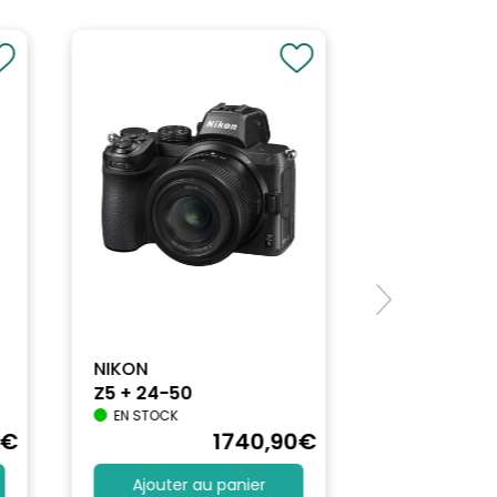
NIKON
Z5 + 24-50
EN STOCK
€
1740
,90
€
Ajouter au panier