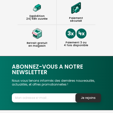
Expédition
Paiement
24/48h ouvrée
sécurisé
Paiement 3 ou
Retrait gratuit
4 fois disponible
en magasin
ABONNEZ-VOUS A NOTRE
NEWSLETTER
Nous vous tenons informés des dernières nouveautés,
actualités, et offres promotionnelles !
Je rejoins