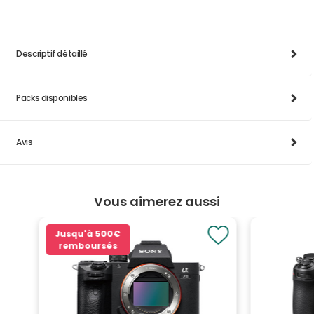
Descriptif détaillé
Packs disponibles
Avis
Vous aimerez aussi
Jusqu'à
500€
remboursés