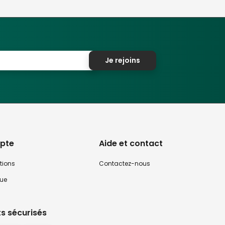
Je rejoins
pte
Aide et contact
tions
Contactez-nous
que
s sécurisés