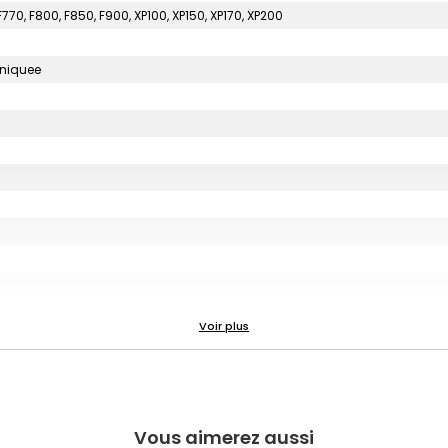
 F770, F800, F850, F900, XP100, XP150, XP170, XP200
uniquee
Vous aimerez aussi