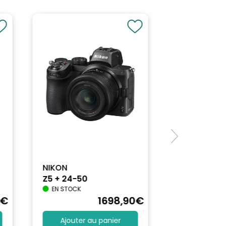
NIKON
Z5 + 24-50
EN STOCK
€
1698
,90
€
Ajouter au panier