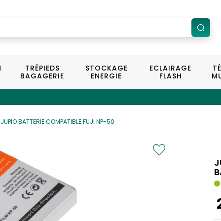
N
TRÉPIEDS
STOCKAGE
ECLAIRAGE
T
BAGAGERIE
ENERGIE
FLASH
MU
JUPIO BATTERIE COMPATIBLE FUJI NP-50
J
B