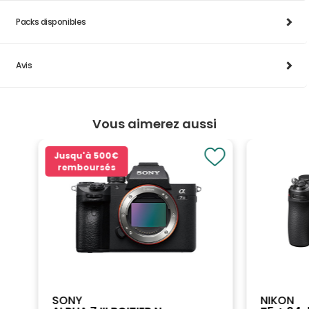
Packs disponibles
Avis
Vous aimerez aussi
Jusqu'à
500€
remboursés
SONY
NIKON