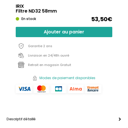
IRIX
Filtre ND32 58mm
53,50€
En stock
Ajouter au panier
Garantie 2 ans
Livraison en 24/48h ouvré
Retrait en magasin Gratuit
Modes de paiement disponibles
Descriptif détaillé