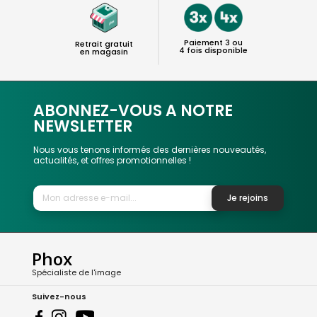
Paiement 3 ou
Retrait gratuit
4 fois disponible
en magasin
ABONNEZ-VOUS A NOTRE
NEWSLETTER
Nous vous tenons informés des dernières nouveautés,
actualités, et offres promotionnelles !
Je rejoins
Phox
Spécialiste de l'image
Suivez-nous