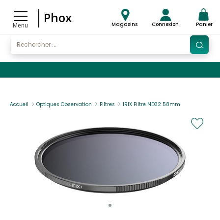
Phox
Magasins
Connexion
Panier
Menu
Accueil
Optiques Observation
Filtres
IRIX Filtre ND32 58mm