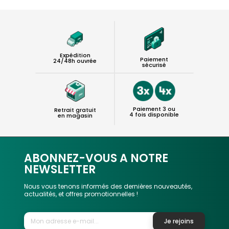
Expédition
Paiement
24/48h ouvrée
sécurisé
Paiement 3 ou
Retrait gratuit
4 fois disponible
en magasin
ABONNEZ-VOUS A NOTRE
NEWSLETTER
Nous vous tenons informés des dernières nouveautés,
actualités, et offres promotionnelles !
Je rejoins