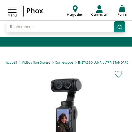
Phox
Magasins
Connexion
Panier
Menu
Accueil
Vidéos Son Drones
Camescope
INSTA360 LUNA ULTRA STANDARD N