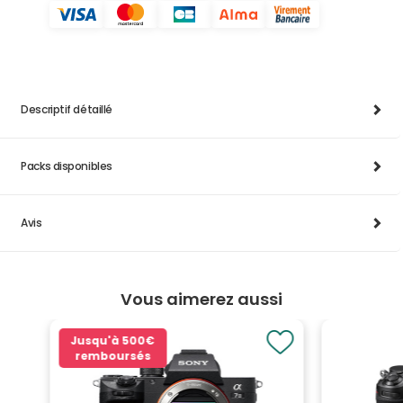
Descriptif détaillé
Packs disponibles
Avis
Vous aimerez aussi
Jusqu'à
500€
remboursés