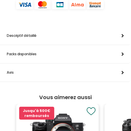
Descriptif détaillé
Packs disponibles
Avis
Vous aimerez aussi
Jusqu'à
500€
remboursés