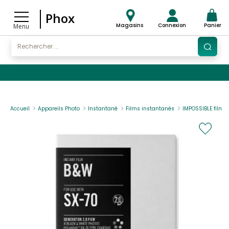
Phox
Magasins
Connexion
Panier
Menu
Accueil
Appareils Photo
Instantané
Films instantanés
IMPOSSIBLE film 