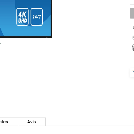
bles
Avis