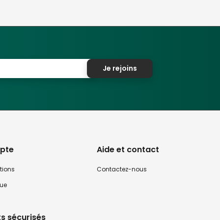
Je rejoins
pte
Aide et contact
tions
Contactez-nous
que
s sécurisés