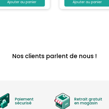
Ajouter au panier
Ajouter au panier
roit/gauche : 89°/89°, En avant/en arrière : 89°/89°
Nos clients parlent de nous !
Paiement
Retrait gratuit
sécurisé
en magasin