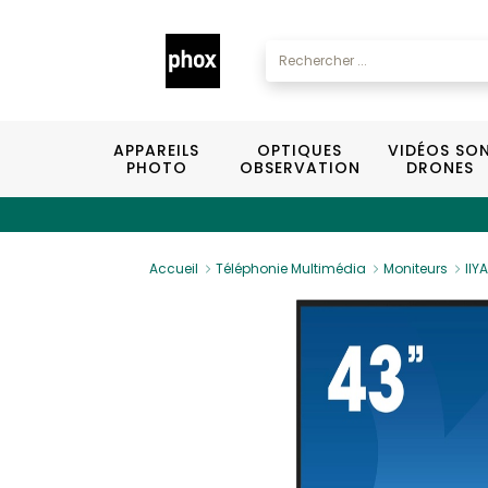
APPAREILS
OPTIQUES
VIDÉOS SO
PHOTO
OBSERVATION
DRONES
Accueil
Téléphonie Multimédia
Moniteurs
IIY