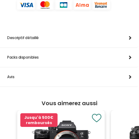
Descriptif détaillé
Packs disponibles
Avis
Vous aimerez aussi
Jusqu'à
500€
remboursés