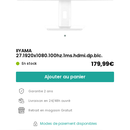
IIYAMA
27.1920x1080.100hz.1ms.hdmi.dp.blc.
179,99€
En stock
Ajouter au panier
Garantie 2 ans
Livraison en 24/48h ouvré
Retrait en magasin Gratuit
Modes de paiement disponibles