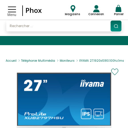
Phox
Magasins
Connexion
Panier
Menu
Accueil
Téléphonie Multimédia
Moniteurs
IIYAMA 27.1920x1080.100hz.1ms.hd