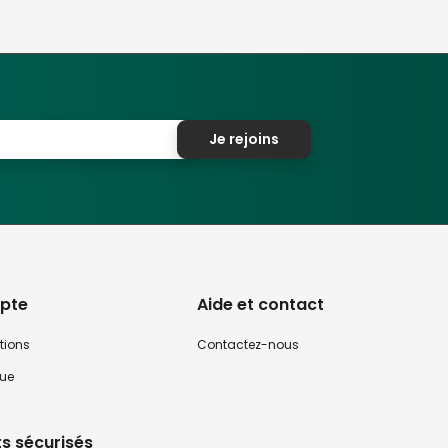
Je rejoins
pte
Aide et contact
tions
Contactez-nous
que
s sécurisés