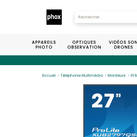
APPAREILS
OPTIQUES
VIDÉOS SO
PHOTO
OBSERVATION
DRONES
Accueil
Téléphonie Multimédia
Moniteurs
IIY