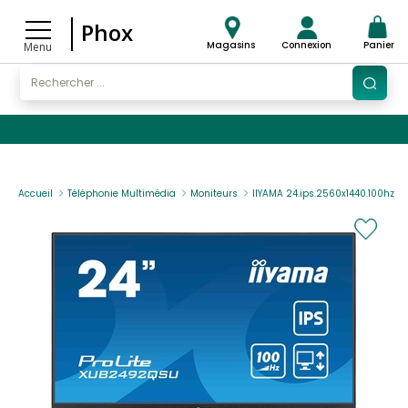
Phox
Magasins
Connexion
Panier
Menu
Accueil
Téléphonie Multimédia
Moniteurs
IIYAMA 24.ips.2560x1440.100hz.re