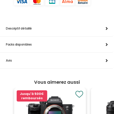
Descriptif détaillé
Packs disponibles
Avis
Vous aimerez aussi
Jusqu'à
500€
remboursés