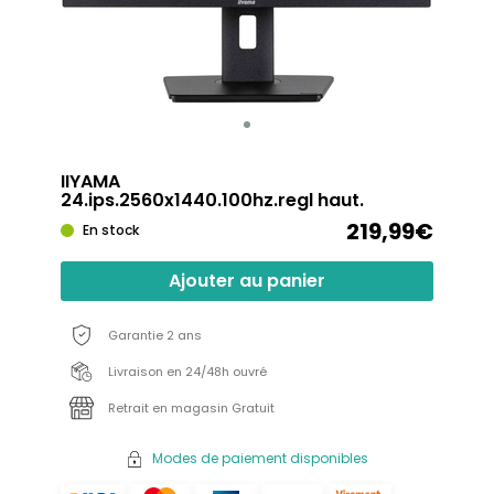
IIYAMA
24.ips.2560x1440.100hz.regl haut.
219,99€
En stock
Ajouter au panier
Garantie 2 ans
Livraison en 24/48h ouvré
Retrait en magasin Gratuit
Modes de paiement disponibles