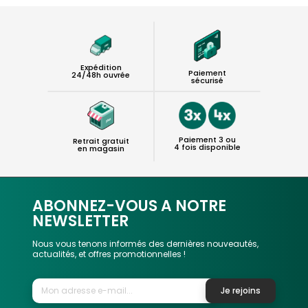
Expédition
Paiement
24/48h ouvrée
sécurisé
Paiement 3 ou
Retrait gratuit
4 fois disponible
en magasin
ABONNEZ-VOUS A NOTRE
NEWSLETTER
Nous vous tenons informés des dernières nouveautés,
actualités, et offres promotionnelles !
Je rejoins