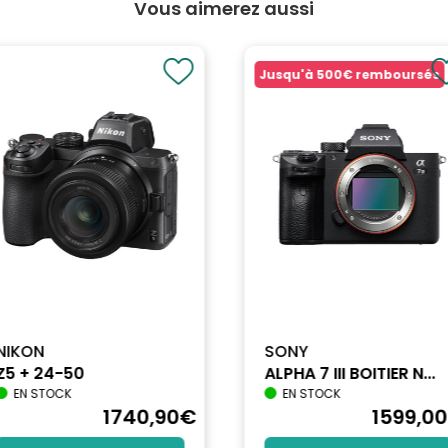
Vous aimerez aussi
Jusqu'à
500€
remboursés
NIKON
SONY
Z5 + 24-50
ALPHA 7 III BOITIER N...
EN STOCK
EN STOCK
1740
,90
€
1599
,00