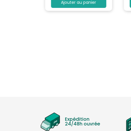
au panier
Ajouter au panier
Expédition
24/48h ouvrée