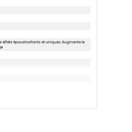
es effets époustouflants et uniques, Augmente le
ge