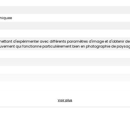
uniquee
ermettant d'expérimenter avec différents paramètres d'image et d'obtenir d
mouvement qui fonctionne particulièrement bien en photographie de paysa