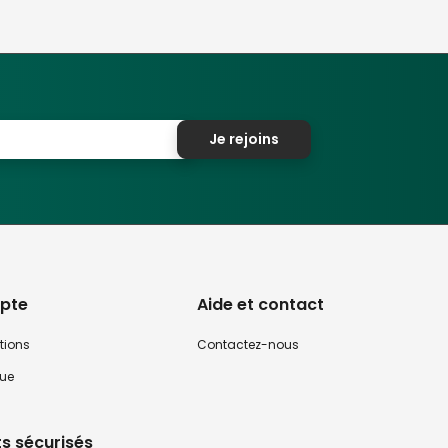
Je rejoins
pte
Aide et contact
tions
Contactez-nous
que
s sécurisés