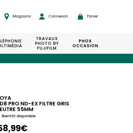
Magasins
Connexion
Panier
TRAVAUX
ÉLÉPHONIE
PHOX
PHOTO BY
LTIMÉDIA
OCCASION
FUJIFILM
OYA
D8 PRO ND-EX FILTRE GRIS
EUTRE 55MM
Bientôt disponible
58,99€