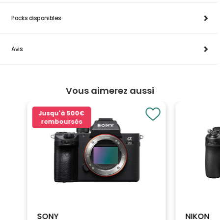
Packs disponibles
Avis
Vous aimerez aussi
Jusqu'à
500€
remboursés
SONY
NIKON