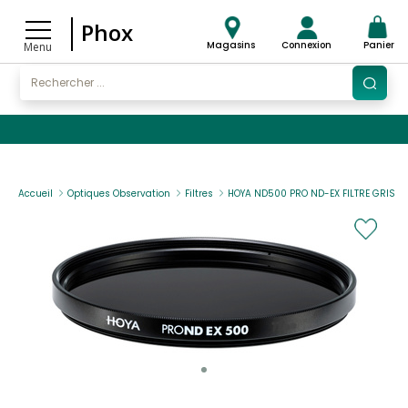
Phox
Magasins
Connexion
Panier
Menu
Accueil
Optiques Observation
Filtres
HOYA ND500 PRO ND-EX FILTRE GRIS 