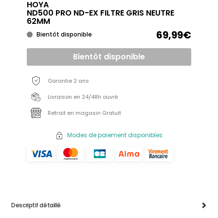
HOYA
ND500 PRO ND-EX FILTRE GRIS NEUTRE
62MM
69,99€
Bientôt disponible
Bientôt disponible
Garantie 2 ans
Livraison en 24/48h ouvré
Retrait en magasin Gratuit
Modes de paiement disponibles
Descriptif détaillé