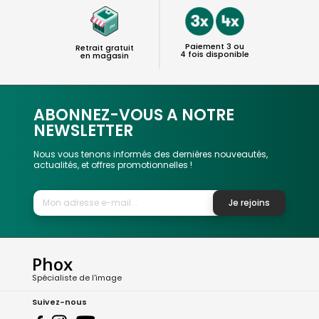
Paiement 3 ou
Retrait gratuit
4 fois disponible
en magasin
ABONNEZ-VOUS A NOTRE
NEWSLETTER
Nous vous tenons informés des dernières nouveautés,
actualités, et offres promotionnelles !
Je rejoins
Phox
Spécialiste de l'image
Suivez-nous