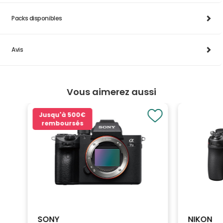
Packs disponibles
Avis
Vous aimerez aussi
Jusqu'à
500€
remboursés
SONY
NIKON