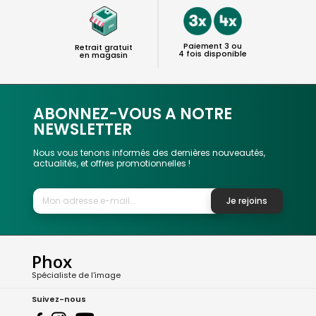
Paiement 3 ou
Retrait gratuit
4 fois disponible
en magasin
ABONNEZ-VOUS A NOTRE
NEWSLETTER
Nous vous tenons informés des dernières nouveautés,
actualités, et offres promotionnelles !
Je rejoins
Phox
Spécialiste de l'image
Suivez-nous