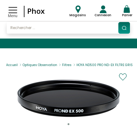
Phox
Magasins
Connexion
Panier
Menu
Accueil
Optiques Observation
Filtres
HOYA ND500 PRO ND-EX FILTRE GRIS 