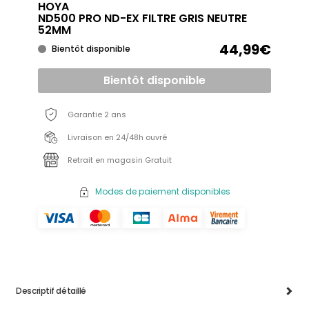
HOYA
ND500 PRO ND-EX FILTRE GRIS NEUTRE
52MM
44,99€
Bientôt disponible
Bientôt disponible
Garantie 2 ans
Livraison en 24/48h ouvré
Retrait en magasin Gratuit
Modes de paiement disponibles
Descriptif détaillé