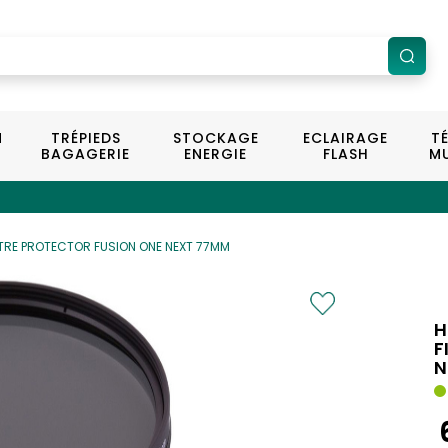
N
TRÉPIEDS
STOCKAGE
ECLAIRAGE
T
BAGAGERIE
ENERGIE
FLASH
MU
LTRE PROTECTOR FUSION ONE NEXT 77MM
H
F
N