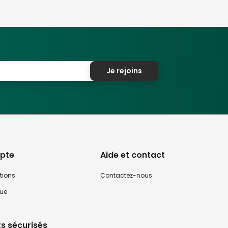
Je rejoins
pte
Aide et contact
tions
Contactez-nous
que
s sécurisés