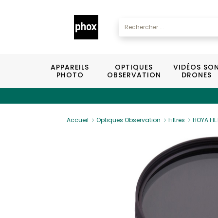
APPAREILS
OPTIQUES
VIDÉOS SO
PHOTO
OBSERVATION
DRONES
Accueil
Optiques Observation
Filtres
HOYA FI