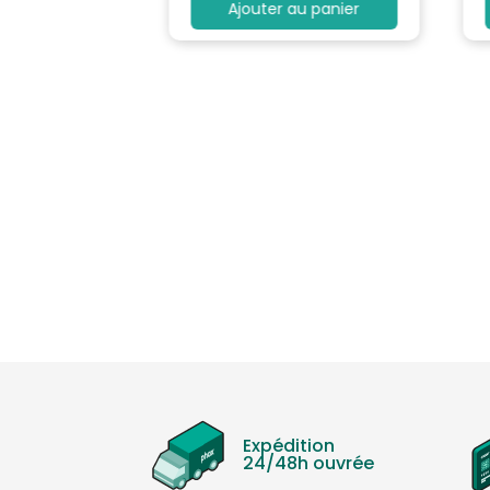
au panier
Ajouter au panier
Expédition
24/48h ouvrée