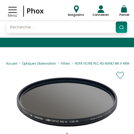
Phox
Magasins
Connexion
Panier
Menu
Accueil
Optiques Observation
Filtres
HOYA FILTRE PLC HD NANO MK II 49MM