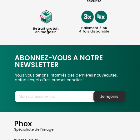
sécurisé
Paiement 3 ou
Retrait gratuit
4 fois disponible
en magasin
ABONNEZ-VOUS A NOTRE
NEWSLETTER
Nous vous tenons informés des dernières nouveautés,
actualités, et offres promotionnelles !
Je rejoins
Phox
Spécialiste de l'image