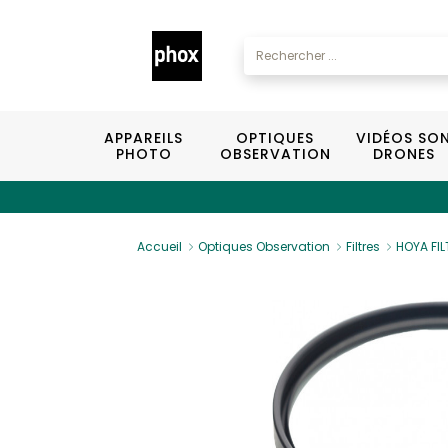
APPAREILS
OPTIQUES
VIDÉOS SO
PHOTO
OBSERVATION
DRONES
Accueil
Optiques Observation
Filtres
HOYA FI