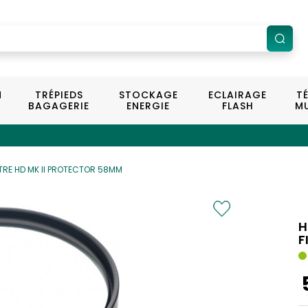
N
TRÉPIEDS
STOCKAGE
ECLAIRAGE
T
BAGAGERIE
ENERGIE
FLASH
MU
LTRE HD MK II PROTECTOR 58MM
H
F