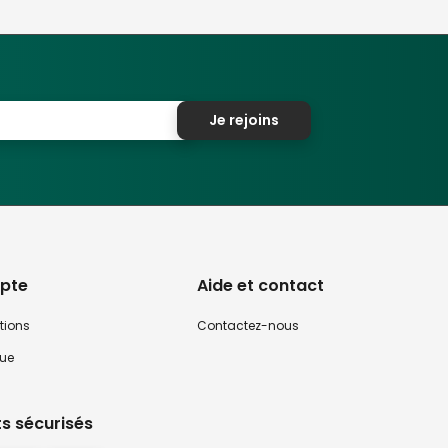
Je rejoins
pte
Aide et contact
tions
Contactez-nous
que
s sécurisés