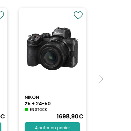
NIKON
Z5 + 24-50
EN STOCK
€
1698
,90
€
Ajouter au panier