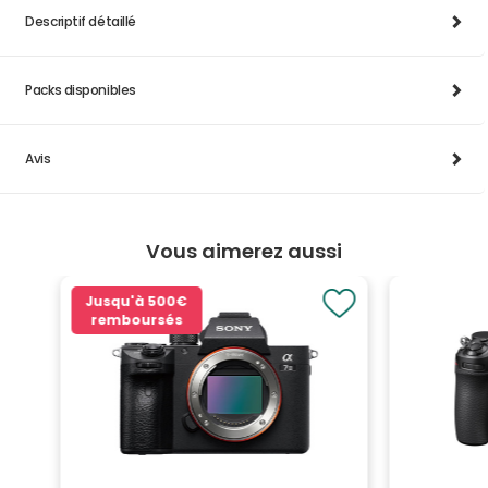
Descriptif détaillé
Packs disponibles
Avis
Vous aimerez aussi
Jusqu'à
500€
remboursés