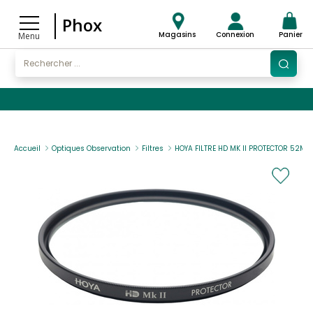
Phox
Magasins
Connexion
Panier
Menu
Accueil
Optiques Observation
Filtres
HOYA FILTRE HD MK II PROTECTOR 52MM