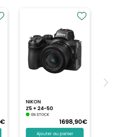
NIKON
Z5 + 24-50
EN STOCK
€
1698
,90
€
Ajouter au panier