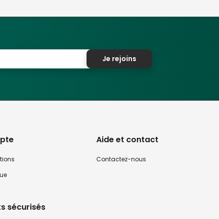
Je rejoins
pte
Aide et contact
tions
Contactez-nous
que
s sécurisés