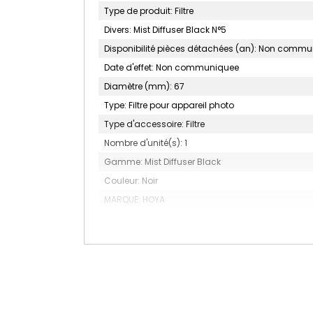
Type de produit: Filtre
Divers: Mist Diffuser Black N°5
Disponibilité pièces détachées (an): Non comm
Date d'effet: Non communiquee
Diamètre (mm): 67
Type: Filtre pour appareil photo
Type d'accessoire: Filtre
Nombre d'unité(s): 1
Gamme: Mist Diffuser Black
Couleur: Noir
MARQUE: HOYA