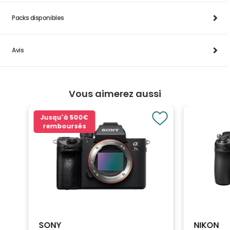
Packs disponibles
Avis
Vous aimerez aussi
Jusqu'à
500€
remboursés
SONY
NIKON