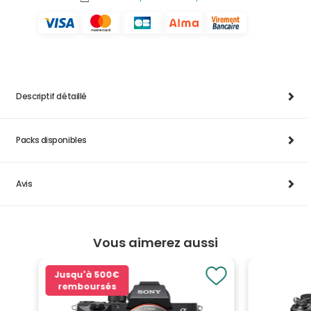
Descriptif détaillé
Packs disponibles
Avis
Vous aimerez aussi
Jusqu'à
500€
remboursés