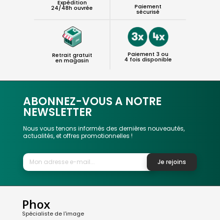
Expédition
Paiement
24/48h ouvrée
sécurisé
Paiement 3 ou
Retrait gratuit
4 fois disponible
en magasin
ABONNEZ-VOUS A NOTRE
NEWSLETTER
Nous vous tenons informés des dernières nouveautés,
actualités, et offres promotionnelles !
Je rejoins
Phox
Spécialiste de l'image