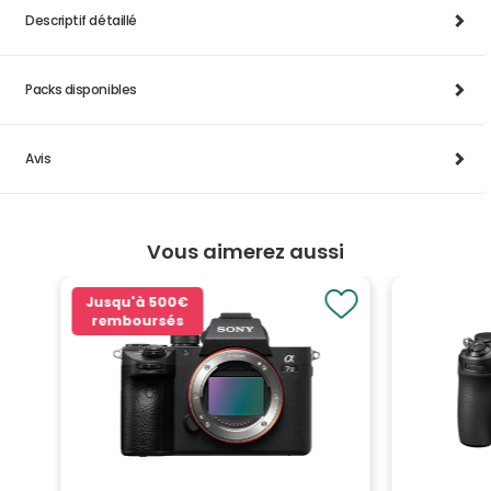
Descriptif détaillé
Packs disponibles
Avis
Vous aimerez aussi
Jusqu'à
500€
remboursés