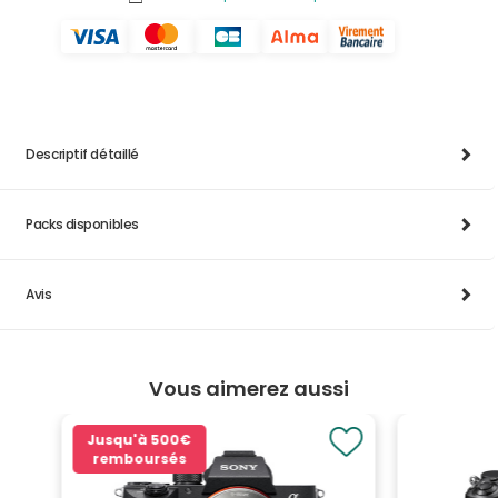
Descriptif détaillé
Packs disponibles
Avis
Vous aimerez aussi
Jusqu'à
500€
remboursés