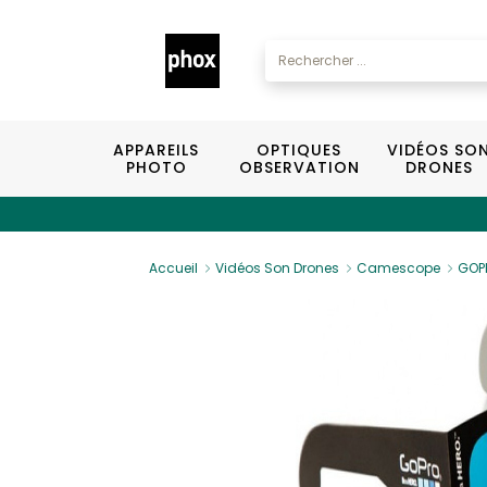
APPAREILS
OPTIQUES
VIDÉOS SO
PHOTO
OBSERVATION
DRONES
Accueil
Vidéos Son Drones
Camescope
GOPR