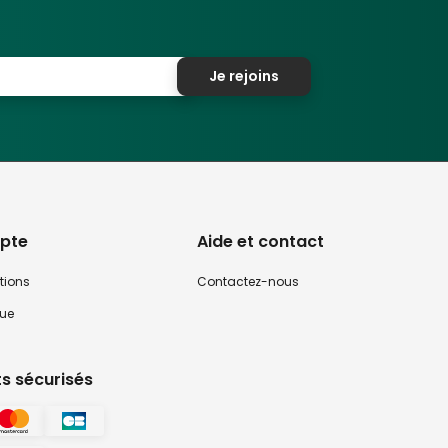
Je rejoins
pte
Aide et contact
tions
Contactez-nous
que
s sécurisés