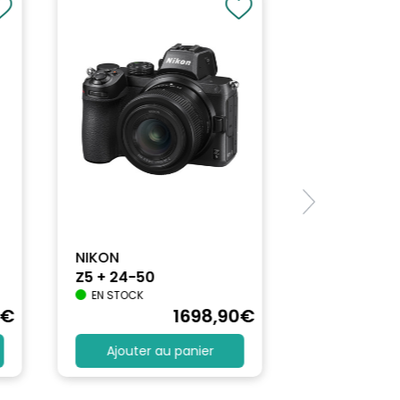
NIKON
Z5 + 24-50
EN STOCK
€
1698
,90
€
Ajouter au panier