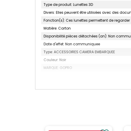
Type de produit: Lunettes 3D
Divers: Elles peuvent être utilisées avec des doc
Fonction(s): Ces lunettes permettent de regarder
Matière: Carton
Disponibilité pièces détachées (an): Non comm
Date d'effet: Non communiquee
Type: ACCESSOIRES CAMERA EMBARQUEE
Couleur: Noir
MARQUE: GOPRO