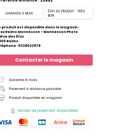
éférence Annonce : 22852
ÉTAT DU PRODUIT : TRÈS
GARANTIE 6 MOIS
BON
 produit est disponible dans le magasin :
hox Reims Mennesson - Mennesson Photo
 Rue des Élus
100 Reims
léphone : 0326022579
Contacter le magasin
Garantie 6 mois
Paiement à distance possible
Produit disponible en magasin
Modes de paiement disponibles