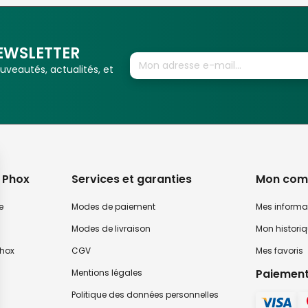
EWSLETTER
veautés, actualités, et
 Phox
Services et garanties
Mon com
e
Modes de paiement
Mes informa
Modes de livraison
Mon histori
hox
CGV
Mes favoris
Paiement
Mentions légales
Politique des données personnelles