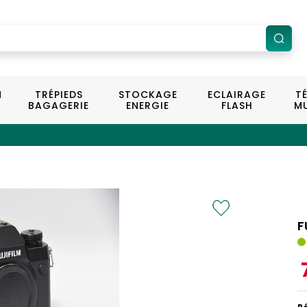
N
TRÉPIEDS
STOCKAGE
ECLAIRAGE
T
BAGAGERIE
ENERGIE
FLASH
MU
F