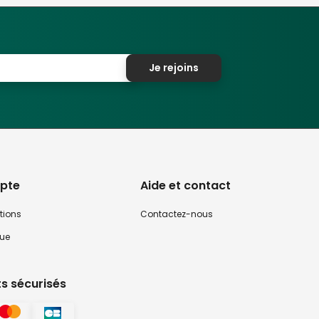
Je rejoins
pte
Aide et contact
tions
Contactez-nous
que
s sécurisés