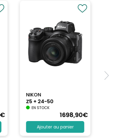
NIKON
Z5 + 24-50
EN STOCK
€
1698
,90
€
Ajouter au panier