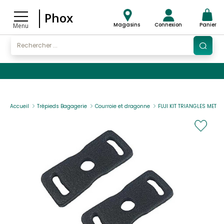
Phox
Magasins
Connexion
Panier
Menu
Accueil
Trépieds Bagagerie
Courroie et dragonne
FUJI KIT TRIANGLES METAL