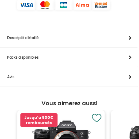
Descriptif détaillé
Packs disponibles
Avis
Vous aimerez aussi
Jusqu'à
500€
remboursés