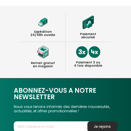
Expédition
Paiement
24/48h ouvrée
sécurisé
Paiement 3 ou
Retrait gratuit
4 fois disponible
en magasin
ABONNEZ-VOUS A NOTRE
NEWSLETTER
Nous vous tenons informés des dernières nouveautés,
actualités, et offres promotionnelles !
Je rejoins