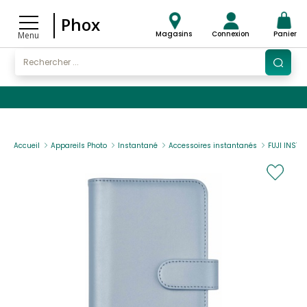
Phox
Magasins
Connexion
Panier
Menu
Accueil
Appareils Photo
Instantané
Accessoires instantanés
FUJI INSTA