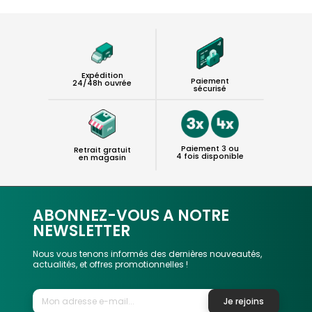
Expédition
Paiement
24/48h ouvrée
sécurisé
Paiement 3 ou
Retrait gratuit
4 fois disponible
en magasin
ABONNEZ-VOUS A NOTRE
NEWSLETTER
Nous vous tenons informés des dernières nouveautés,
actualités, et offres promotionnelles !
Je rejoins