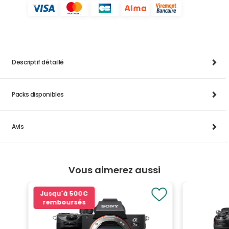
Descriptif détaillé
Packs disponibles
Avis
Vous aimerez aussi
Jusqu'à
500€
remboursés