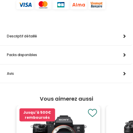
Descriptif détaillé
Packs disponibles
Avis
Vous aimerez aussi
Jusqu'à
500€
remboursés