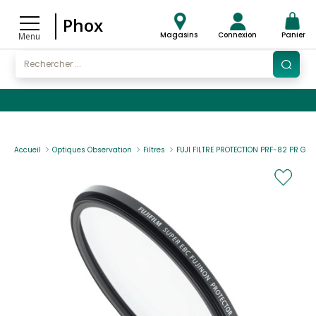
Phox
Magasins
Connexion
Panier
Menu
Accueil
Optiques Observation
Filtres
FUJI FILTRE PROTECTION PRF-82 PR GF