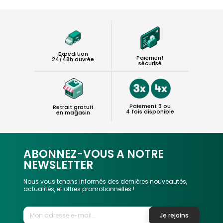
Expédition
Paiement
24/48h ouvrée
sécurisé
Paiement 3 ou
Retrait gratuit
4 fois disponible
en magasin
ABONNEZ-VOUS A NOTRE
NEWSLETTER
Nous vous tenons informés des dernières nouveautés,
actualités, et offres promotionnelles !
Je rejoins