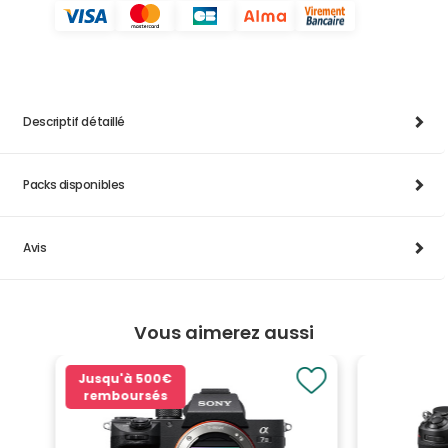
Descriptif détaillé
Packs disponibles
Avis
Vous aimerez aussi
Jusqu'à
500€
remboursés