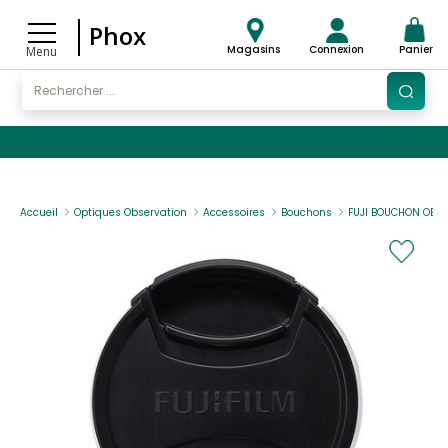
Phox
Magasins
Connexion
Panier
Menu
Accueil
Optiques Observation
Accessoires
Bouchons
FUJI BOUCHON OBJE