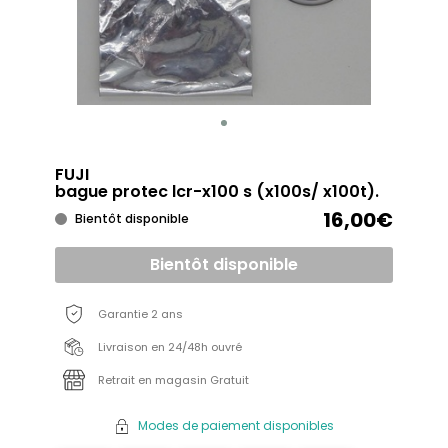
FUJI
bague protec lcr-x100 s (x100s/ x100t).
16,00€
Bientôt disponible
Bientôt disponible
Garantie 2 ans
Livraison en 24/48h ouvré
Retrait en magasin Gratuit
Modes de paiement disponibles