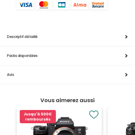
Descriptif détaillé
Packs disponibles
Avis
Vous aimerez aussi
Jusqu'à
500€
remboursés