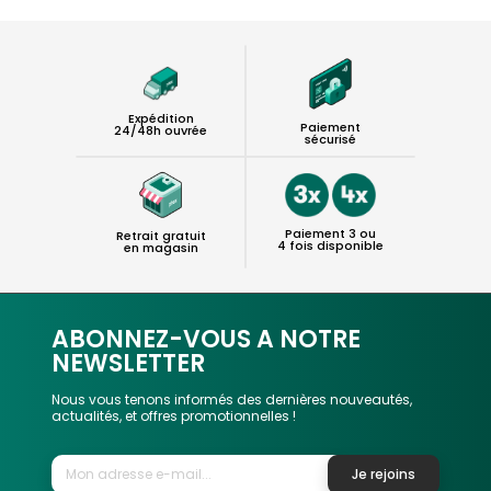
Expédition
Paiement
24/48h ouvrée
sécurisé
Paiement 3 ou
Retrait gratuit
4 fois disponible
en magasin
ABONNEZ-VOUS A NOTRE
NEWSLETTER
Nous vous tenons informés des dernières nouveautés,
actualités, et offres promotionnelles !
Je rejoins