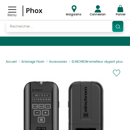
Phox
Magasins
Connexion
Panier
Menu
Accueil
Eclairage Flash
Accessoires
ELINCHROM emetteur skyport plus.