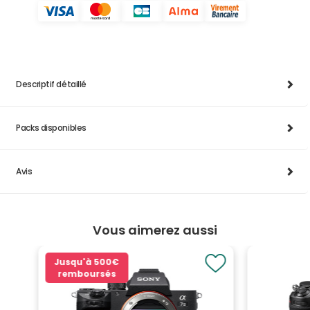
Descriptif détaillé
Packs disponibles
Avis
Vous aimerez aussi
Jusqu'à
500€
remboursés