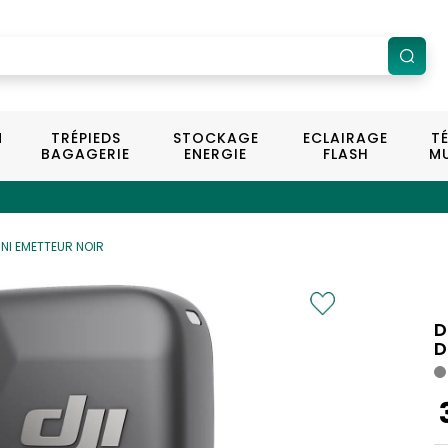
N
TRÉPIEDS
STOCKAGE
ECLAIRAGE
T
BAGAGERIE
ENERGIE
FLASH
MU
INI EMETTEUR NOIR
D
D