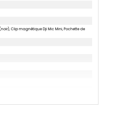
(noir), Clip magnétique Dji Mic Mini, Pochette de
c