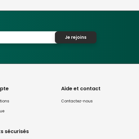
Je rejoins
pte
Aide et contact
tions
Contactez-nous
que
s sécurisés