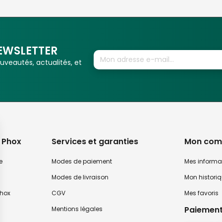
EWSLETTER
veautés, actualités, et
 Phox
Services et garanties
Mon com
e
Modes de paiement
Mes informa
Modes de livraison
Mon histori
hox
CGV
Mes favoris
Paiement
Mentions légales