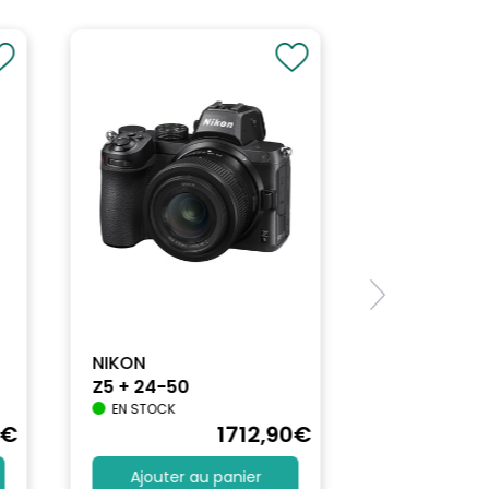
NIKON
Z5 + 24-50
EN STOCK
€
1712
,90
€
Ajouter au panier