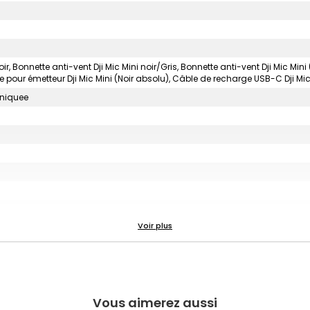
r, Bonnette anti-vent Dji Mic Mini noir/Gris, Bonnette anti-vent Dji Mic Mini 
 pour émetteur Dji Mic Mini (Noir absolu), Câble de recharge USB-C Dji Mi
uniquee
Vous aimerez aussi