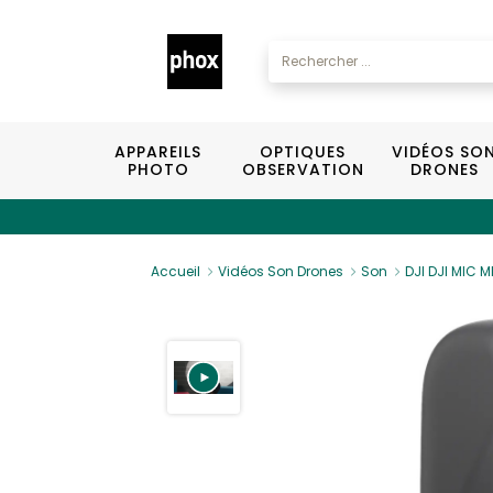
APPAREILS
OPTIQUES
VIDÉOS SO
PHOTO
OBSERVATION
DRONES
Accueil
Vidéos Son Drones
Son
DJI DJI MIC M