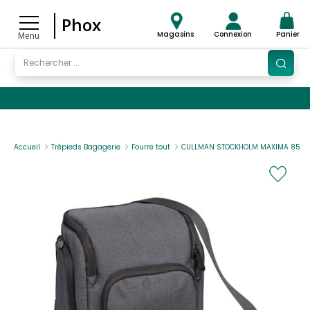
Phox
Magasins
Connexion
Panier
Menu
Accueil
Trépieds Bagagerie
Fourre tout
CULLMAN STOCKHOLM MAXIMA 85+ G