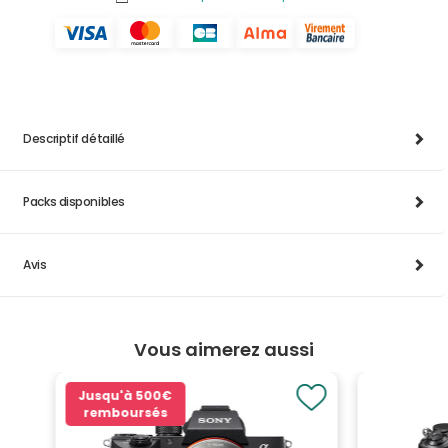
Descriptif détaillé
Packs disponibles
Avis
Vous aimerez aussi
Jusqu'à
500€
remboursés