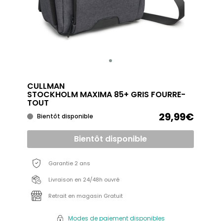
CULLMAN
STOCKHOLM MAXIMA 85+ GRIS FOURRE-
TOUT
29,99€
Bientôt disponible
Bientôt disponible
Garantie 2 ans
Livraison en 24/48h ouvré
Retrait en magasin Gratuit
Modes de paiement disponibles