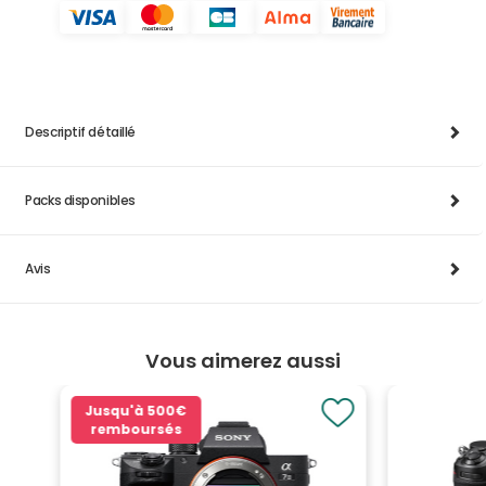
Descriptif détaillé
Packs disponibles
Avis
Vous aimerez aussi
Jusqu'à
500€
remboursés