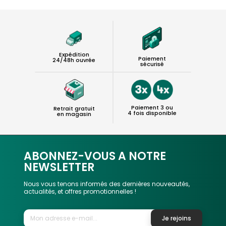
Expédition
Paiement
24/48h ouvrée
sécurisé
Paiement 3 ou
Retrait gratuit
4 fois disponible
en magasin
ABONNEZ-VOUS A NOTRE
NEWSLETTER
Nous vous tenons informés des dernières nouveautés,
actualités, et offres promotionnelles !
Je rejoins