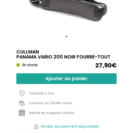
CULLMAN
PANAMA VARIO 200 NOIR FOURRE-TOUT
27,90€
En stock
Ajouter au panier
Garantie 2 ans
Livraison en 24/48h ouvré
Retrait en magasin Gratuit
Modes de paiement disponibles