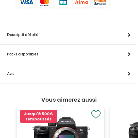
Descriptif détaillé
Packs disponibles
Avis
Vous aimerez aussi
Jusqu'à
500€
remboursés