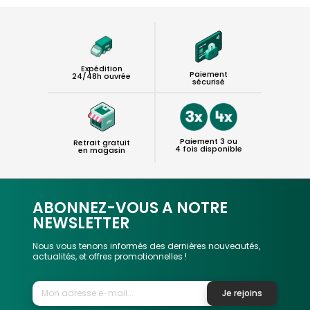
Expédition
Paiement
24/48h ouvrée
sécurisé
Paiement 3 ou
Retrait gratuit
4 fois disponible
en magasin
ABONNEZ-VOUS A NOTRE
NEWSLETTER
Nous vous tenons informés des dernières nouveautés,
actualités, et offres promotionnelles !
Je rejoins