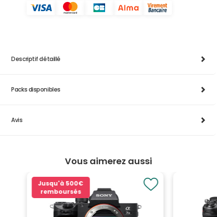
Descriptif détaillé
Packs disponibles
Avis
Vous aimerez aussi
Jusqu'à
500€
remboursés