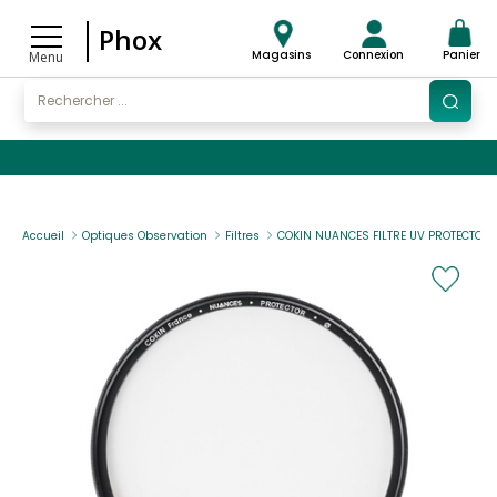
Phox
Magasins
Connexion
Panier
Menu
Accueil
Optiques Observation
Filtres
COKIN NUANCES FILTRE UV PROTECTOR