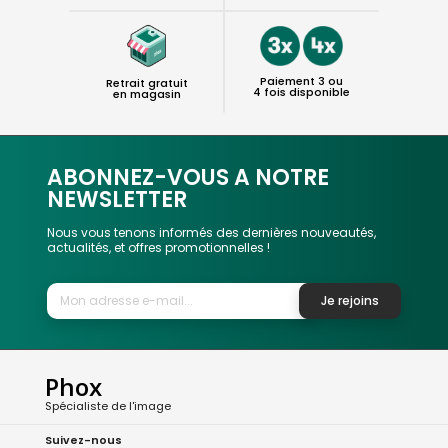
Paiement 3 ou
Retrait gratuit
4 fois disponible
en magasin
ABONNEZ-VOUS A NOTRE
NEWSLETTER
Nous vous tenons informés des dernières nouveautés,
actualités, et offres promotionnelles !
Je rejoins
Phox
Spécialiste de l'image
Suivez-nous