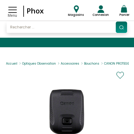
Phox
Magasins
Connexion
Panier
Menu
Accueil
Optiques Observation
Accessoires
Bouchons
CANON PROTEGE GRI