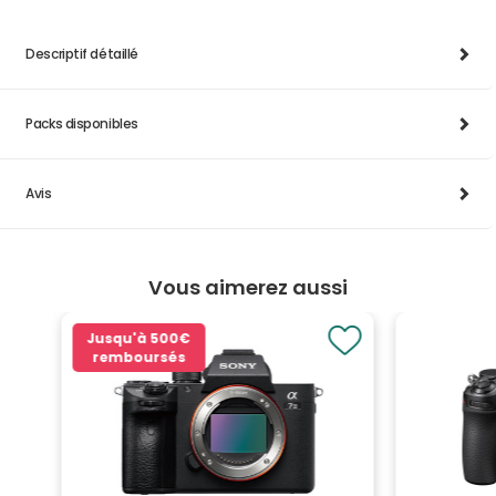
Descriptif détaillé
Packs disponibles
Avis
Vous aimerez aussi
Jusqu'à
500€
remboursés