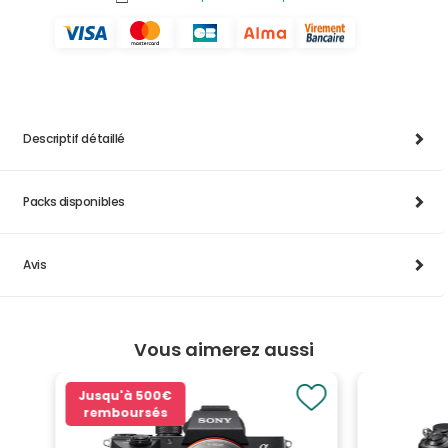
Descriptif détaillé
Packs disponibles
Avis
Vous aimerez aussi
Jusqu'à
500€
remboursés