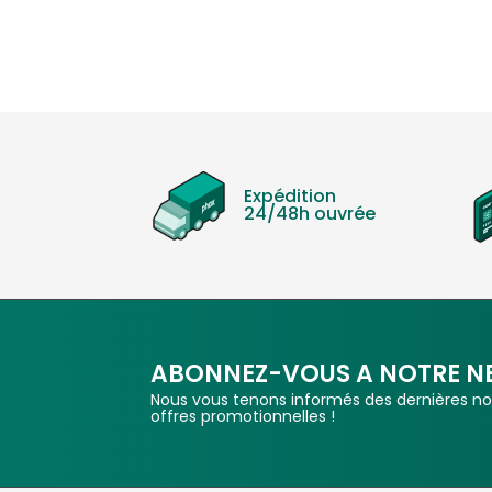
Expédition
24/48h ouvrée
ABONNEZ-VOUS A NOTRE N
Nous vous tenons informés des dernières nou
offres promotionnelles !