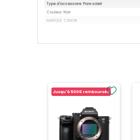
Type d'accessoire: Pare soleil
Couleur: Noir
MARQUE: CANON
Jusqu'à
500€
remboursés