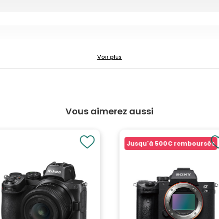
Vous aimerez aussi
Jusqu'à
500€
remboursés