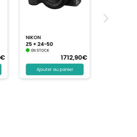
NIKON
Z5 + 24-50
EN STOCK
€
1712
,90
€
Ajouter au panier