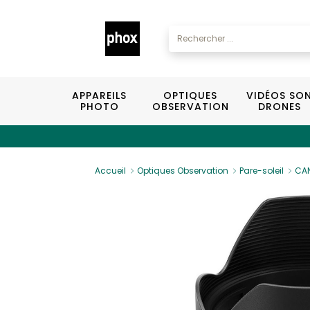
APPAREILS
OPTIQUES
VIDÉOS SO
PHOTO
OBSERVATION
DRONES
Accueil
Optiques Observation
Pare-soleil
CAN