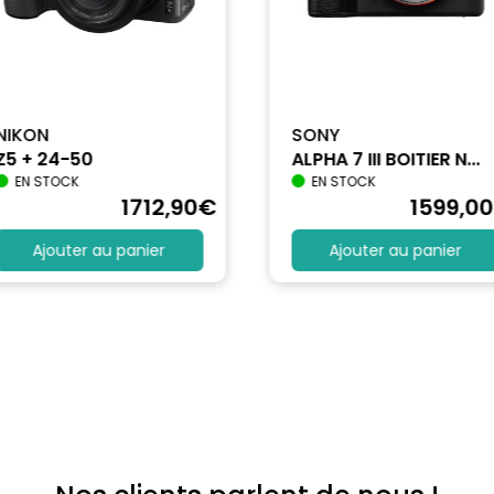
NIKON
SONY
Z5 + 24-50
ALPHA 7 III BOITIER N...
EN STOCK
EN STOCK
1712
,90
€
1599
,00
Ajouter au panier
Ajouter au panier