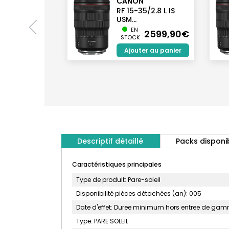
CANON
RF 15-35/2.8 L IS
USM...
EN
2599,90€
STOCK
Ajouter au panier
Descriptif détaillé
Packs disponi
Caractéristiques principales
Type de produit: Pare-soleil
Disponibilité pièces détachées (an): 005
Date d'effet: Duree minimum hors entree de gamme
Type: PARE SOLEIL