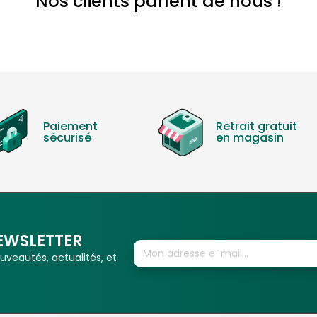
Nos clients parlent de nous !
Paiement
Retrait gratuit
sécurisé
en magasin
EWSLETTER
veautés, actualités, et