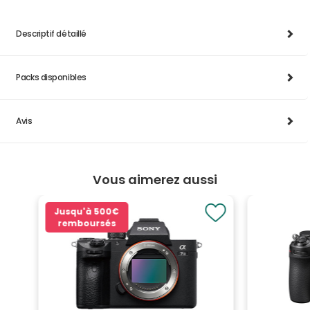
Descriptif détaillé
Packs disponibles
Avis
Vous aimerez aussi
Jusqu'à
500€
remboursés