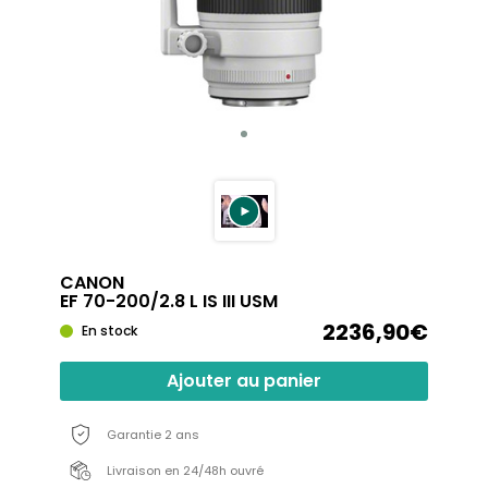
CANON
EF 70-200/2.8 L IS III USM
2236,90€
En stock
Ajouter au panier
Garantie 2 ans
Livraison en 24/48h ouvré