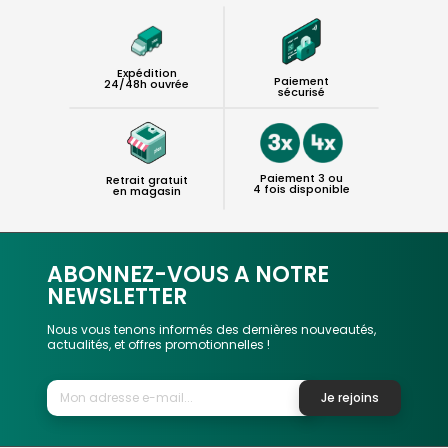
Expédition
Paiement
24/48h ouvrée
sécurisé
Paiement 3 ou
Retrait gratuit
4 fois disponible
en magasin
ABONNEZ-VOUS A NOTRE
NEWSLETTER
Nous vous tenons informés des dernières nouveautés,
actualités, et offres promotionnelles !
Je rejoins