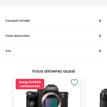
Descriptif détaillé
Packs disponibles
Avis
Vous aimerez aussi
Jusqu'à
500€
remboursés