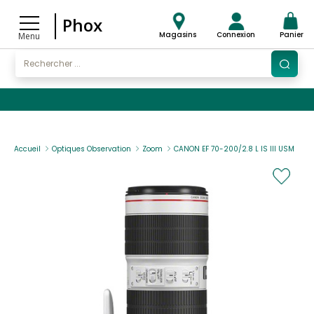
Phox
Magasins
Connexion
Panier
Menu
Accueil
Optiques Observation
Zoom
CANON EF 70-200/2.8 L IS III USM