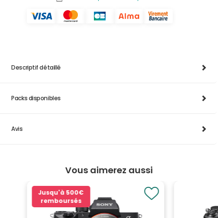
Descriptif détaillé
Packs disponibles
Avis
Vous aimerez aussi
Jusqu'à
500€
remboursés