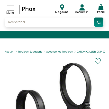
Phox
Magasins
Connexion
Panier
Menu
Accueil
Trépieds Bagagerie
Accessoires Trépieds
CANON COLLIER DE PIED R