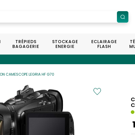
N
TRÉPIEDS
STOCKAGE
ECLAIRAGE
T
BAGAGERIE
ENERGIE
FLASH
MU
ON CAMESCOPE LEGRIA HF G70
C
C