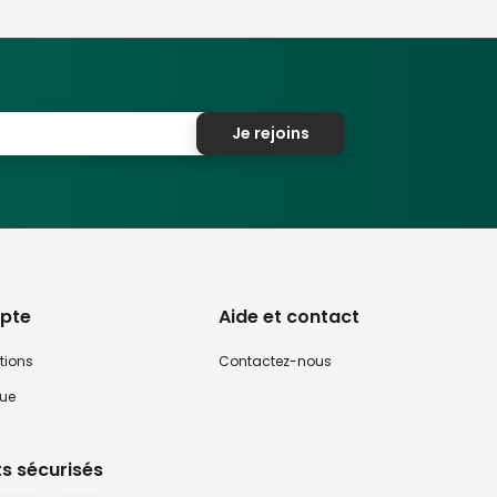
Je rejoins
pte
Aide et contact
tions
Contactez-nous
que
s sécurisés