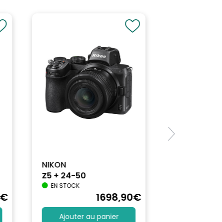
NIKON
Z5 + 24-50
EN STOCK
€
1698
,90
€
Ajouter au panier