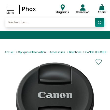
Phox
Magasins
Connexion
Panier
Menu
Accueil
Optiques Observation
Accessoires
Bouchons
CANON BOUCHON OBJ