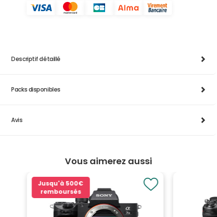
Descriptif détaillé
Packs disponibles
Avis
Vous aimerez aussi
Jusqu'à
500€
remboursés