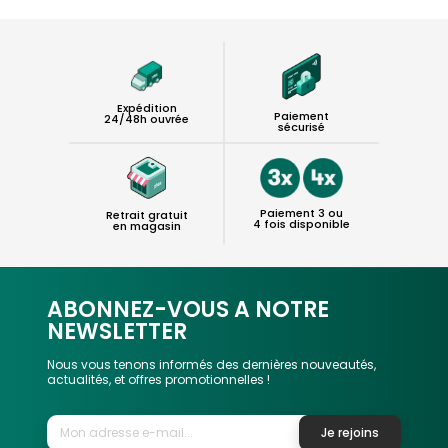
Expédition
Paiement
24/48h ouvrée
sécurisé
Paiement 3 ou
Retrait gratuit
4 fois disponible
en magasin
ABONNEZ-VOUS A NOTRE
NEWSLETTER
Nous vous tenons informés des dernières nouveautés,
actualités, et offres promotionnelles !
Je rejoins