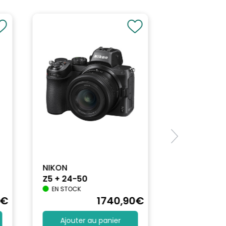
NIKON
Z5 + 24-50
EN STOCK
€
1740
,90
€
Ajouter au panier