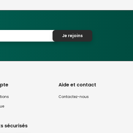
Je rejoins
pte
Aide et contact
tions
Contactez-nous
que
s sécurisés